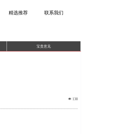
精选推荐
联系我们
宝贵意见
넶
138