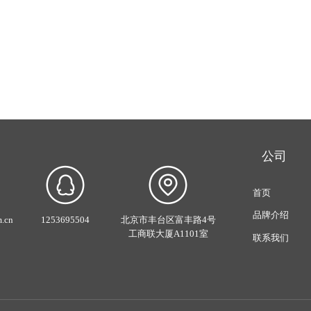
公司
首页
品牌介绍
.cn
1253695504
北京市丰台区富丰路4号
工商联大厦A1101室
联系我们