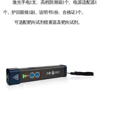
激光手电1支、高档防潮箱1个、电源适配器1
个、护目眼镜1副、说明书1份、合格证1个。
可选配靶向试剂喷雾器及靶向试剂。