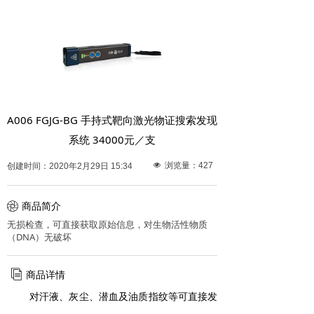
A006 FGJG-BG 手持式靶向激光物证搜索发现
系统 34000元／支
넶
浏览量：
427
创建时间：
2020年2月29日
15:34
ꁵ
商品简介
无损检查，可直接获取原始信息，对生物活性物质
（DNA）无破坏
ꀢ
商品详情
对汗液、灰尘、潜血及油质指纹等可直接发