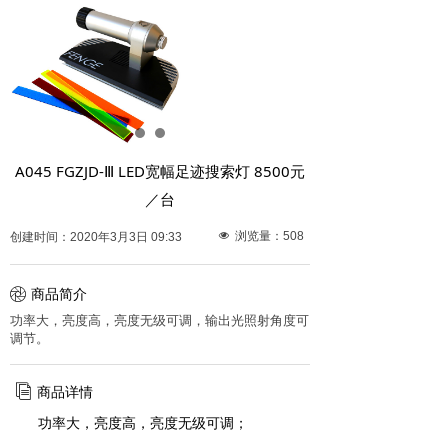
A045 FGZJD-Ⅲ LED宽幅足迹搜索灯 8500元
／台
넶
浏览量：
508
创建时间：
2020年3月3日
09:33
ꁵ
商品简介
功率大，亮度高，亮度无级可调，输出光照射角度可
调节。
ꀢ
商品详情
功率大，亮度高，亮度无级可调；