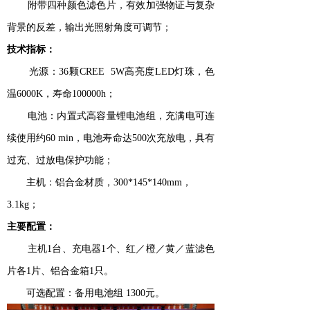
附带四种颜色滤色片，有效加强物证与复杂
背景的反差，输出光照射角度可调节；
技术指标：
光源：36颗CREE 5W高亮度LED灯珠，色
温6000K，寿命100000h；
电池：内置式高容量锂电池组，充满电可连
续使用约60 min，电池寿命达500次充放电，具有
过充、过放电保护功能；
主机：铝合金材质，300*145*140mm，
3.1kg；
主要配置：
主机1台、充电器1个、红／橙／黄／蓝滤色
片各1片、铝合金箱1只。
可选配置：备用电池组 1300元。