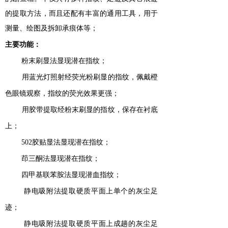
的提取方法，而且还配有丰富的通用工具，用于
测量、绘
图及拆卸承痕体等；
主要功能：
粉末刷显法显现潜在指纹；
用蓝光灯照射经荧光粉刷显的指纹，佩戴橙
色眼镜观察，指纹的荧光效果更强；
用胶带提取经粉末刷显的指纹，保存在衬底
上；
502
胶贴显法显现潜在指纹；
茚三酮法显现潜在指纹；
四甲基联苯胺法显现潜血指纹；
静电吸附法提取硬质平面上单个的灰尘足
迹；
静电吸附法提取硬质平面上成趟的灰尘足