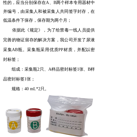
性的，应当分别保存在A、B两个样本专用器材中
并编号，由采集人和被采集人共同签字封存，在
低温条件下保存，保存期为两个月；
依据此《规定》，为了给禁毒一线人员提供
完善的物证留存的解决方案，我公司开发了尿液
采集AB瓶。采集瓶采用优质PP材质，并配以密
封标签；
组成：采集瓶2只、A样品密封标签1张、B样
品密封标签1张；
规格：40 mL*2只。