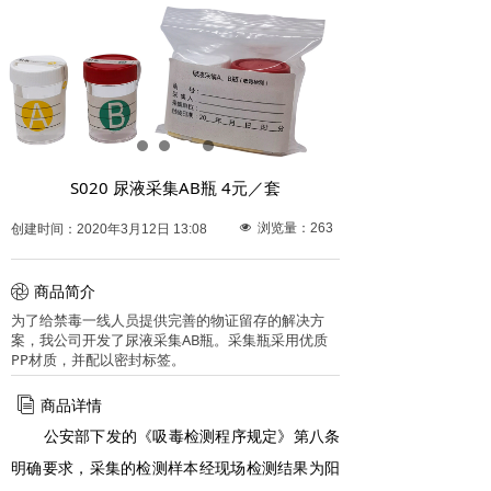
S020 尿液采集AB瓶 4元／套
넶
浏览量：
263
创建时间：
2020年3月12日
13:08
ꁵ
商品简介
为了给禁毒一线人员提供完善的物证留存的解决方
案，我公司开发了尿液采集AB瓶。采集瓶采用优质
PP材质，并配以密封标签。
ꀢ
商品详情
公安部下发的《吸毒检测程序规定》第八条
明确要求，采集的检测样本经现场检测结果为阳